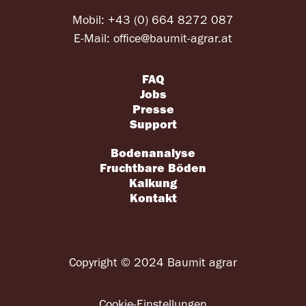
Mobil:
+43 (0) 664 8272 087
E-Mail:
office@baumit-agrar.at
FAQ
Jobs
Presse
Support
Bodenanalyse
Fruchtbare Böden
Kalkung
Kontakt
Copyright © 2024 Baumit agrar
Cookie-Einstellungen