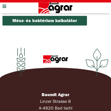
Mész- és baktérium kalkulátor
Baumit Agrar
Linzer Strasse 8
A-4820 Bad Ischl