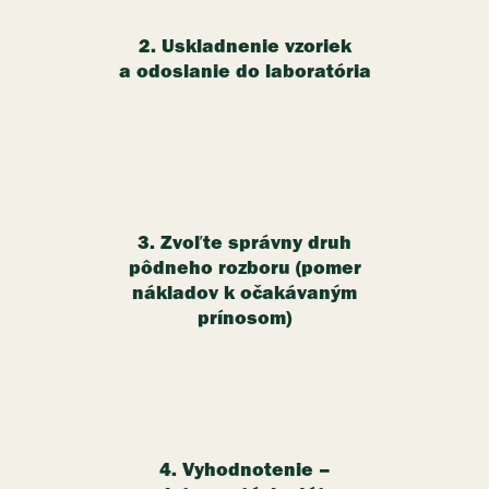
2. Uskladnenie vzoriek
a odoslanie do laboratória
3. Zvoľte správny druh
pôdneho rozboru (pomer
nákladov k očakávaným
prínosom)
4. Vyhodnotenie –