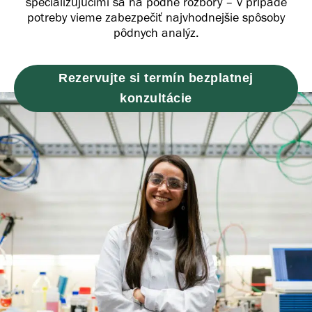
špecializujúcimi sa na pôdne rozbory – v prípade
potreby vieme zabezpečiť najvhodnejšie spôsoby
pôdnych analýz.
Rezervujte si termín bezplatnej
konzultácie