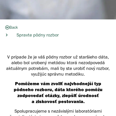
Back
Spravte pôdny rozbor
V prípade že je váš pôdny rozbor už staršieho dáta,
alebo bol urobený metódou ktorá nezodpovedá
aktuálnym potrebám, mali by ste urobiť nový rozbor,
využijúc správnu metodiku.
Pomôžeme vám zvoliť najvhodnejší typ
pôdneho rozboru, dáta ktorého pomôžu
zodpovedať otázky, zlepšiť úrodnosť
a ziskovosť pestovania.
Spolupracujeme s nezávislými laboratóriami